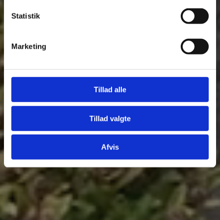
Statistik
Marketing
Tillad alle
Tillad valgte
Afvis