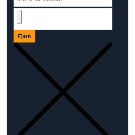
Fjern