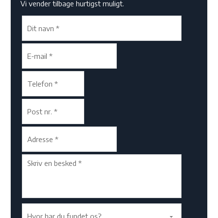
Vi vender tilbage hurtigst muligt.