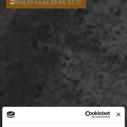
Ring til os på 30 64 92 17