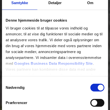
Samtykke
Detaljer
Om
Denne hjemmeside bruger cookies
Vi bruger cookies til at tilpasse vores indhold og
annoncer, til at vise dig funktioner til sociale medier og til
at analysere vores trafik. Vi deler også oplysninger om
din brug af vores hjemmeside med vores partnere inden
for sociale medier, annonceringspartnere og
analysepartnere. Vi indsamler data i overensstemmelse
med
Googles Business Data Responsibility Site
.
Vores partnere kan kombinere disse data med andre
oplysninger, du har givet dem, eller som de har indsamlet
fra din brug af deres tjenester.
Samtykkevalg
Nødvendig
Se Cookie & Privatlivspolitik
her
Præferencer