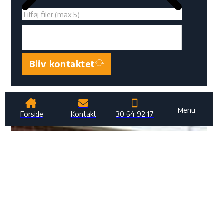
Tilføj filer (max 5)
Bliv kontaktet
Menu
Forside
Kontakt
30 64 92 17