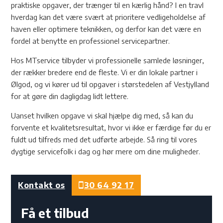
praktiske opgaver, der trænger til en kærlig hånd? I en travl
hverdag kan det være svært at prioritere vedligeholdelse af
haven eller optimere teknikken, og derfor kan det være en
fordel at benytte en professionel servicepartner.
Hos MTservice tilbyder vi professionelle samlede løsninger,
der rækker bredere end de fleste. Vi er din lokale partner i
Ølgod, og vi kører ud til opgaver i størstedelen af Vestjylland
for at gøre din dagligdag lidt lettere.
Uanset hvilken opgave vi skal hjælpe dig med, så kan du
forvente et kvalitetsresultat, hvor vi ikke er færdige før du er
fuldt ud tilfreds med det udførte arbejde. Så ring til vores
dygtige servicefolk i dag og hør mere om dine muligheder.
Kontakt os
30 64 92 17
Få et tilbud