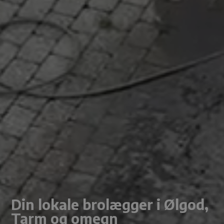
Din lokale brolægger i Ølgod,
Tarm og omegn