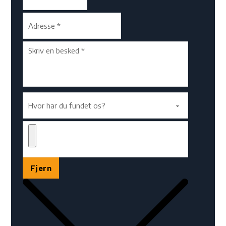
Fjern