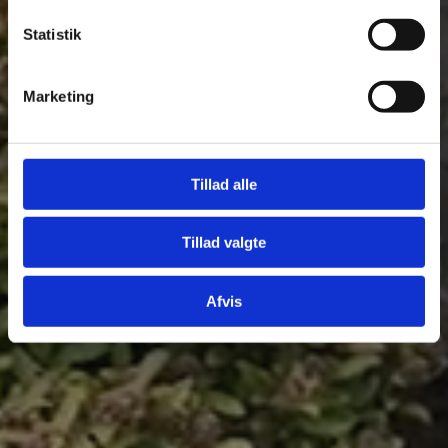
Statistik
Marketing
Tillad alle
Tillad valgte
Afvis