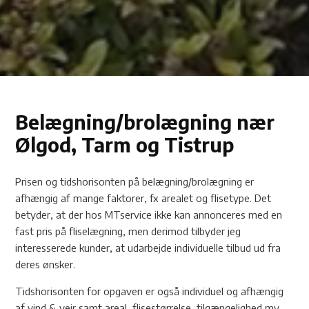
Belægning/brolægning nær
Ølgod, Tarm og Tistrup
Prisen og tidshorisonten på belægning/brolægning er
afhængig af mange faktorer, fx arealet og flisetype. Det
betyder, at der hos MTservice ikke kan annonceres med en
fast pris på fliselægning, men derimod tilbyder jeg
interesserede kunder, at udarbejde individuelle tilbud ud fra
deres ønsker.
Tidshorisonten for opgaven er også individuel og afhængig
af vind & vejr samt areal, flisestørrelse, tilgængelighed mv.